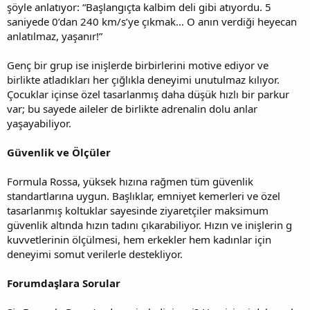
şöyle anlatıyor: “Başlangıçta kalbim deli gibi atıyordu. 5
saniyede 0’dan 240 km/s’ye çıkmak… O anın verdiği heyecan
anlatılmaz, yaşanır!”
Genç bir grup ise inişlerde birbirlerini motive ediyor ve
birlikte atladıkları her çığlıkla deneyimi unutulmaz kılıyor.
Çocuklar içinse özel tasarlanmış daha düşük hızlı bir parkur
var; bu sayede aileler de birlikte adrenalin dolu anlar
yaşayabiliyor.
Güvenlik ve Ölçüler
Formula Rossa, yüksek hızına rağmen tüm güvenlik
standartlarına uygun. Başlıklar, emniyet kemerleri ve özel
tasarlanmış koltuklar sayesinde ziyaretçiler maksimum
güvenlik altında hızın tadını çıkarabiliyor. Hızın ve inişlerin g
kuvvetlerinin ölçülmesi, hem erkekler hem kadınlar için
deneyimi somut verilerle destekliyor.
Forumdaşlara Sorular