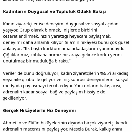
Kadınların Duygusal ve Topluluk Odaklı Bakışı
Kadın ziyaretçiler ise deneyimi duygusal ve sosyal açıdan
yaşıyor. Grup olarak binmek, inişlerde birbirini
cesaretlendirmek, hızın yarattığı heyecanı paylaşmak,
deneyimi daha anlamlı kılıyor. Sıla’nın hikâyesi bunu çok güzel
anlatıyor: “İlk başta korktum ama arkadaşlarım yanımdaydı.
Çığlıklarımız, kahkahalarımız bir araya gelince korku yerini
unutulmaz bir mutluluğa bıraktı.”
Veriler de bunu doğruluyor; kadın ziyaretçilerin %65’i arkadaş
veya aile grubu ile geliyor ve iniş sonrası deneyimlerini sosyal
medyada paylaşmayı tercih ediyor. Yani onların bakış açısı,
adrenalin kadar sosyal bağ ve paylaşım hissiyle de
şekilleniyor.
Gerçek Hikâyelerle Hız Deneyimi
Ahmet’in ve Elif’in hikâyelerinin dışında birçok ziyaretçi kendi
adrenalin macerasını paylaşıyor. Mesela Burak, kalkış anını