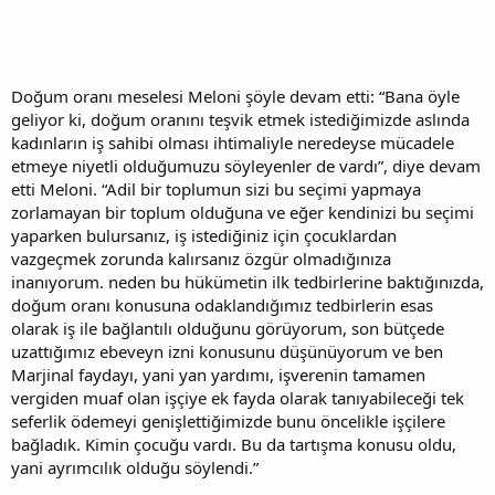
Doğum oranı meselesi Meloni şöyle devam etti: “Bana öyle
geliyor ki, doğum oranını teşvik etmek istediğimizde aslında
kadınların iş sahibi olması ihtimaliyle neredeyse mücadele
etmeye niyetli olduğumuzu söyleyenler de vardı”, diye devam
etti Meloni. “Adil bir toplumun sizi bu seçimi yapmaya
zorlamayan bir toplum olduğuna ve eğer kendinizi bu seçimi
yaparken bulursanız, iş istediğiniz için çocuklardan
vazgeçmek zorunda kalırsanız özgür olmadığınıza
inanıyorum. neden bu hükümetin ilk tedbirlerine baktığınızda,
doğum oranı konusuna odaklandığımız tedbirlerin esas
olarak iş ile bağlantılı olduğunu görüyorum, son bütçede
uzattığımız ebeveyn izni konusunu düşünüyorum ve ben
Marjinal faydayı, yani yan yardımı, işverenin tamamen
vergiden muaf olan işçiye ek fayda olarak tanıyabileceği tek
seferlik ödemeyi genişlettiğimizde bunu öncelikle işçilere
bağladık. Kimin çocuğu vardı. Bu da tartışma konusu oldu,
yani ayrımcılık olduğu söylendi.”