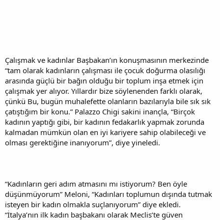
Çalışmak ve kadınlar Başbakan’ın konuşmasının merkezinde
“tam olarak kadınların çalışması ile çocuk doğurma olasılığı
arasında güçlü bir bağın olduğu bir toplum inşa etmek için
çalışmak yer alıyor. Yıllardır bize söylenenden farklı olarak,
çünkü Bu, bugün muhalefette olanların bazılarıyla bile sık sık
çatıştığım bir konu.” Palazzo Chigi sakini inançla, “Birçok
kadının yaptığı gibi, bir kadının fedakarlık yapmak zorunda
kalmadan mümkün olan en iyi kariyere sahip olabileceği ve
olması gerektiğine inanıyorum”, diye yineledi.
“Kadınların geri adım atmasını mı istiyorum? Ben öyle
düşünmüyorum” Meloni, “Kadınları toplumun dışında tutmak
isteyen bir kadın olmakla suçlanıyorum” diye ekledi.
“İtalya’nın ilk kadın başbakanı olarak Meclis’te güven