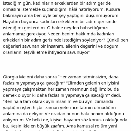
istediğim gün, kadınların erkeklerden bir adım geride
olmasını istemekle suçlandığımı hâlâ hatırlıyorum. Kusura
bakmayın ama ben öyle bir şey yaptığını düşünmüyorum.
Hayatım boyunca kadınları erkeklerin bir adım gerisinde
istediğimi gösterdim. O halde neyden bahsettiğimizi
anlamamız gerekiyor. Neden benim hakkımda kadınları
erkeklerin bir adım gerisinde istediğim söyleniyor? Çünkü ben
değerleri savunan bir insanım. ailenin değerini ve doğum
oranlarını teşvik etme ihtiyacını savunuyor”.
Giorgia Meloni daha sonra “Her zaman tatminsizim, daha
fazlasını yapmaya çalışacağım” “Elimden gelenin en iyisini
yapmaya çalışmaktan her zaman memnun değilim: bu da
demek oluyor ki daha fazlasını yapmaya çalışacağım” dedi.
“Ben hala tam olarak aynı insanım ve bu aynı zamanda
yaptığım işten hiçbir zaman yeterince tatmin olmadığım
anlamına da geliyor. Ve oradan bunun hala benim olduğunu
anlıyorum. Ve belki de, kişisel hayatım söz konusu olduğunda
bu, Kesinlikle en büyük zaafım. Ama kamusal rolüm yani