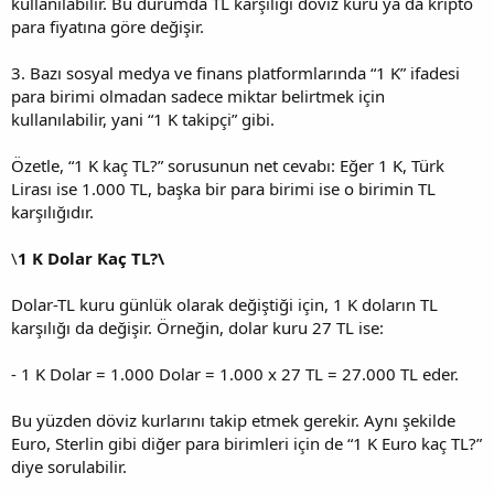
kullanılabilir. Bu durumda TL karşılığı döviz kuru ya da kripto
para fiyatına göre değişir.
3. Bazı sosyal medya ve finans platformlarında “1 K” ifadesi
para birimi olmadan sadece miktar belirtmek için
kullanılabilir, yani “1 K takipçi” gibi.
Özetle, “1 K kaç TL?” sorusunun net cevabı: Eğer 1 K, Türk
Lirası ise 1.000 TL, başka bir para birimi ise o birimin TL
karşılığıdır.
\
1 K Dolar Kaç TL?\
Dolar-TL kuru günlük olarak değiştiği için, 1 K doların TL
karşılığı da değişir. Örneğin, dolar kuru 27 TL ise:
- 1 K Dolar = 1.000 Dolar = 1.000 x 27 TL = 27.000 TL eder.
Bu yüzden döviz kurlarını takip etmek gerekir. Aynı şekilde
Euro, Sterlin gibi diğer para birimleri için de “1 K Euro kaç TL?”
diye sorulabilir.