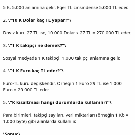
5 K, 5.000 anlamına gelir. Eğer TL cinsindense 5.000 TL eder.
2. \
“10 K Dolar kaç TL yapar?”\
Döviz kuru 27 TL ise, 10.000 Dolar x 27 TL = 270.000 TL eder.
3. \
“1 K takipçi ne demek?”\
Sosyal medyada 1 K takipçi, 1.000 takipçi anlamına gelir.
4. \
“1 K Euro kaç TL eder?”\
Euro-TL kuru değişkendir. Örneğin 1 Euro 29 TL ise 1.000
Euro = 29.000 TL eder.
5. \
“K kısaltması hangi durumlarda kullanılır?”\
Para birimleri, takipçi sayıları, veri miktarları (örneğin 1 Kb =
1.000 byte) gibi alanlarda kullanılır.
\
Sonuç\