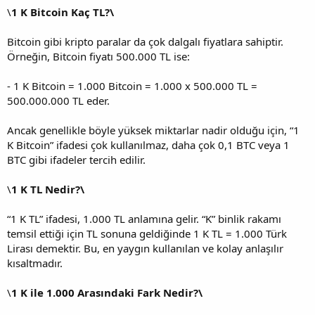
\
1 K Bitcoin Kaç TL?\
Bitcoin gibi kripto paralar da çok dalgalı fiyatlara sahiptir.
Örneğin, Bitcoin fiyatı 500.000 TL ise:
- 1 K Bitcoin = 1.000 Bitcoin = 1.000 x 500.000 TL =
500.000.000 TL eder.
Ancak genellikle böyle yüksek miktarlar nadir olduğu için, “1
K Bitcoin” ifadesi çok kullanılmaz, daha çok 0,1 BTC veya 1
BTC gibi ifadeler tercih edilir.
\
1 K TL Nedir?\
“1 K TL” ifadesi, 1.000 TL anlamına gelir. “K” binlik rakamı
temsil ettiği için TL sonuna geldiğinde 1 K TL = 1.000 Türk
Lirası demektir. Bu, en yaygın kullanılan ve kolay anlaşılır
kısaltmadır.
\
1 K ile 1.000 Arasındaki Fark Nedir?\