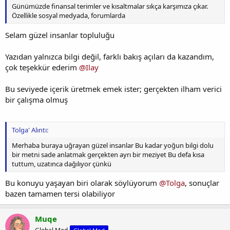
Günümüzde finansal terimler ve kısaltmalar sıkça karşımıza çıkar.
Özellikle sosyal medyada, forumlarda
Selam güzel insanlar topluluğu
Yazıdan yalnızca bilgi değil, farklı bakış açıları da kazandım,
çok teşekkür ederim
@Ilay
Bu seviyede içerik üretmek emek ister; gerçekten ilham verici
bir çalışma olmuş
Tolga' Alıntı:
Merhaba buraya uğrayan güzel insanlar Bu kadar yoğun bilgi dolu
bir metni sade anlatmak gerçekten ayrı bir meziyet Bu defa kısa
tuttum, uzatınca dağılıyor çünkü
Bu konuyu yaşayan biri olarak söylüyorum
@Tolga
, sonuçlar
bazen tamamen tersi olabiliyor
Muqe