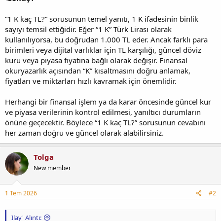
“1 K kaç TL?” sorusunun temel yanıtı, 1 K ifadesinin binlik
sayıyı temsil ettiğidir. Eğer “1 K” Türk Lirası olarak
kullanılıyorsa, bu doğrudan 1.000 TL eder. Ancak farklı para
birimleri veya dijital varlıklar için TL karşılığı, güncel döviz
kuru veya piyasa fiyatına bağlı olarak değişir. Finansal
okuryazarlık açısından “K” kısaltmasını doğru anlamak,
fiyatları ve miktarları hızlı kavramak için önemlidir.
Herhangi bir finansal işlem ya da karar öncesinde güncel kur
ve piyasa verilerinin kontrol edilmesi, yanıltıcı durumların
önüne geçecektir. Böylece “1 K kaç TL?” sorusunun cevabını
her zaman doğru ve güncel olarak alabilirsiniz.
Tolga
New member
1 Tem 2026
#2
Ilay' Alıntı: