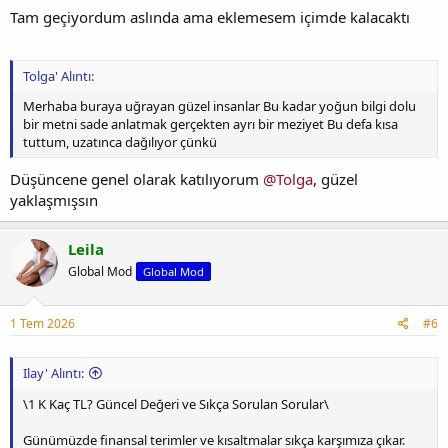
Tam geçiyordum aslında ama eklemesem içimde kalacaktı
Tolga' Alıntı:
Merhaba buraya uğrayan güzel insanlar Bu kadar yoğun bilgi dolu
bir metni sade anlatmak gerçekten ayrı bir meziyet Bu defa kısa
tuttum, uzatınca dağılıyor çünkü
Düşüncene genel olarak katılıyorum
@Tolga
, güzel
yaklaşmışsın
Leila
Global Mod
Global Mod
1 Tem 2026
#6
Ilay' Alıntı:
\1 K Kaç TL? Güncel Değeri ve Sıkça Sorulan Sorular\
Günümüzde finansal terimler ve kısaltmalar sıkça karşımıza çıkar.