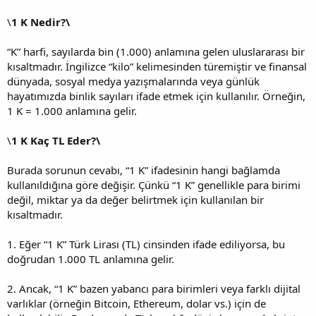
\
1 K Nedir?\
“K” harfi, sayılarda bin (1.000) anlamına gelen uluslararası bir
kısaltmadır. İngilizce “kilo” kelimesinden türemiştir ve finansal
dünyada, sosyal medya yazışmalarında veya günlük
hayatımızda binlik sayıları ifade etmek için kullanılır. Örneğin,
1 K = 1.000 anlamına gelir.
\
1 K Kaç TL Eder?\
Burada sorunun cevabı, “1 K” ifadesinin hangi bağlamda
kullanıldığına göre değişir. Çünkü “1 K” genellikle para birimi
değil, miktar ya da değer belirtmek için kullanılan bir
kısaltmadır.
1. Eğer “1 K” Türk Lirası (TL) cinsinden ifade ediliyorsa, bu
doğrudan 1.000 TL anlamına gelir.
2. Ancak, “1 K” bazen yabancı para birimleri veya farklı dijital
varlıklar (örneğin Bitcoin, Ethereum, dolar vs.) için de