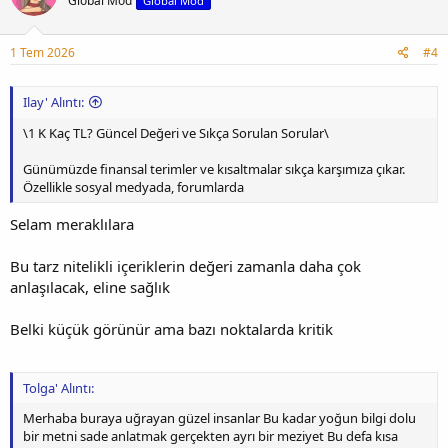
Global Mod
Global Mod
1 Tem 2026
#4
Ilay' Alıntı:
\1 K Kaç TL? Güncel Değeri ve Sıkça Sorulan Sorular\
Günümüzde finansal terimler ve kısaltmalar sıkça karşımıza çıkar.
Özellikle sosyal medyada, forumlarda
Selam meraklılara
Bu tarz nitelikli içeriklerin değeri zamanla daha çok
anlaşılacak, eline sağlık
Belki küçük görünür ama bazı noktalarda kritik
Tolga' Alıntı:
Merhaba buraya uğrayan güzel insanlar Bu kadar yoğun bilgi dolu
bir metni sade anlatmak gerçekten ayrı bir meziyet Bu defa kısa