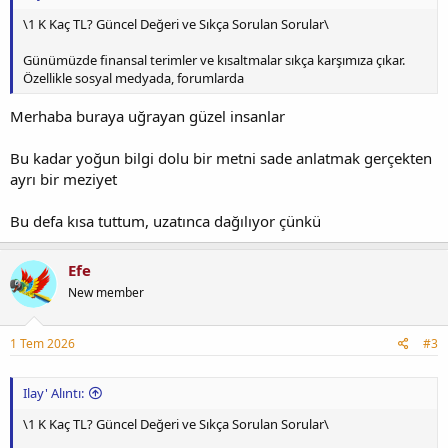
\1 K Kaç TL? Güncel Değeri ve Sıkça Sorulan Sorular\
Günümüzde finansal terimler ve kısaltmalar sıkça karşımıza çıkar.
Özellikle sosyal medyada, forumlarda
Merhaba buraya uğrayan güzel insanlar
Bu kadar yoğun bilgi dolu bir metni sade anlatmak gerçekten
ayrı bir meziyet
Bu defa kısa tuttum, uzatınca dağılıyor çünkü
Efe
New member
1 Tem 2026
#3
Ilay' Alıntı:
\1 K Kaç TL? Güncel Değeri ve Sıkça Sorulan Sorular\