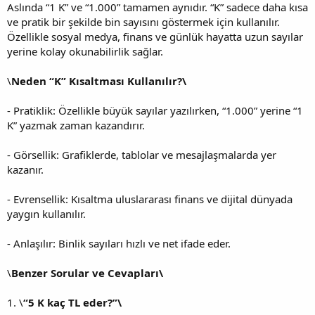
Aslında “1 K” ve “1.000” tamamen aynıdır. “K” sadece daha kısa
ve pratik bir şekilde bin sayısını göstermek için kullanılır.
Özellikle sosyal medya, finans ve günlük hayatta uzun sayılar
yerine kolay okunabilirlik sağlar.
\
Neden “K” Kısaltması Kullanılır?\
- Pratiklik: Özellikle büyük sayılar yazılırken, “1.000” yerine “1
K” yazmak zaman kazandırır.
- Görsellik: Grafiklerde, tablolar ve mesajlaşmalarda yer
kazanır.
- Evrensellik: Kısaltma uluslararası finans ve dijital dünyada
yaygın kullanılır.
- Anlaşılır: Binlik sayıları hızlı ve net ifade eder.
\
Benzer Sorular ve Cevapları\
1. \
“5 K kaç TL eder?”\