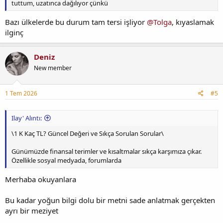
tuttum, uzatınca dağılıyor çünkü
Bazı ülkelerde bu durum tam tersi işliyor
@Tolga
, kıyaslamak
ilginç
Deniz
New member
1 Tem 2026
#5
Ilay' Alıntı:
\1 K Kaç TL? Güncel Değeri ve Sıkça Sorulan Sorular\
Günümüzde finansal terimler ve kısaltmalar sıkça karşımıza çıkar.
Özellikle sosyal medyada, forumlarda
Merhaba okuyanlara
Bu kadar yoğun bilgi dolu bir metni sade anlatmak gerçekten
ayrı bir meziyet