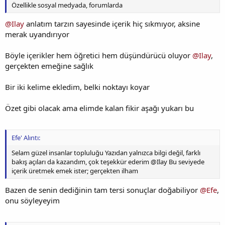
Özellikle sosyal medyada, forumlarda
@Ilay
anlatım tarzın sayesinde içerik hiç sıkmıyor, aksine
merak uyandırıyor
Böyle içerikler hem öğretici hem düşündürücü oluyor
@Ilay
,
gerçekten emeğine sağlık
Bir iki kelime ekledim, belki noktayı koyar
Özet gibi olacak ama elimde kalan fikir aşağı yukarı bu
Efe' Alıntı:
Selam güzel insanlar topluluğu Yazıdan yalnızca bilgi değil, farklı
bakış açıları da kazandım, çok teşekkür ederim @Ilay Bu seviyede
içerik üretmek emek ister; gerçekten ilham
Bazen de senin dediğinin tam tersi sonuçlar doğabiliyor
@Efe
,
onu söyleyeyim